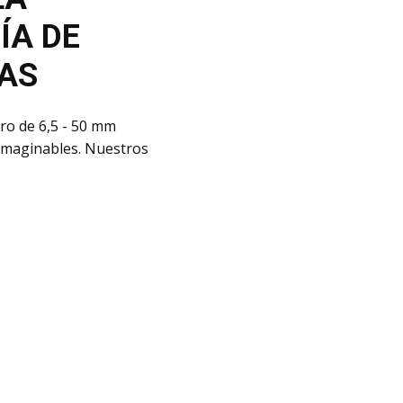
ÍA DE
AS
ro de 6,5 - 50 mm
s imaginables. Nuestros