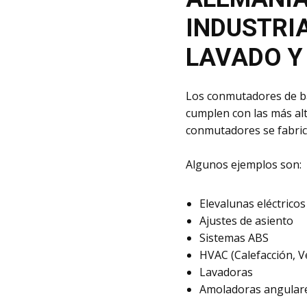
INDUSTRI
LAVADO Y
​Los conmutadores de b
cumplen con las más alta
conmutadores se fabric
​Algunos ejemplos son:
​Elevalunas eléctricos
Ajustes de asiento
Sistemas ABS
HVAC (Calefacción, V
Lavadoras
Amoladoras angulare