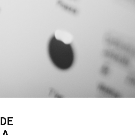
 DE
LA