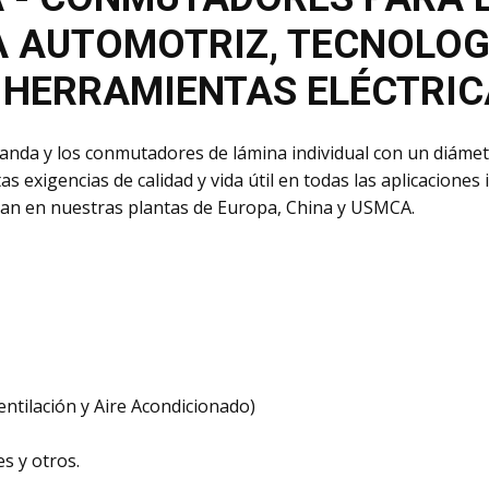
A AUTOMOTRIZ, TECNOLOG
 HERRAMIENTAS ELÉCTRIC
anda y los conmutadores de lámina individual con un diámet
s exigencias de calidad y vida útil en todas las aplicacione
an en nuestras plantas de Europa, China y USMCA.
entilación y Aire Acondicionado)
s y otros.