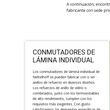
​A continuación, encon
fabricante con sede pri
​CONMUTADORES DE
LÁMINA INDIVIDUAL
​Los conmutadores de lámina individual de
Nettelhoff se pueden fabricar con o sin
anillos de refuerzo en diversos diseños.
Los refuerzos de anillo de vidrio o
combinados, junto con los termoestables
de alto rendimiento, cumplen con los
requisitos más exigentes. Con gusto
satisfacemos las demandas específicas de