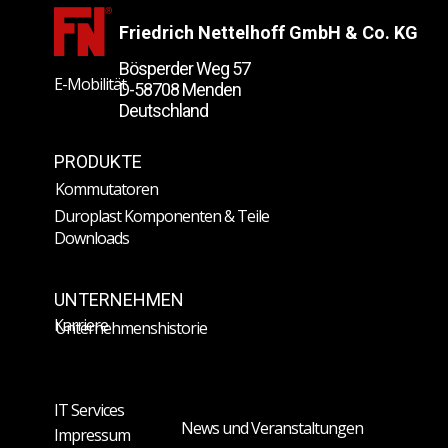
Friedrich Nettelhoff GmbH & Co. KG
Bösperder Weg 57
E-Mobilität
D-58708 Menden
Deutschland
PRODUKTE
Kommutatoren
Duroplast Komponenten & Teile
Downloads
UNTERNEHMEN
Karriere
Unternehmenshistorie
IT Services
News und Veranstaltungen
Impressum