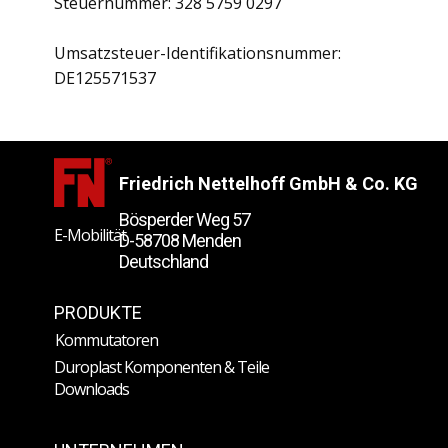
Steuernummer: 328 5759 0297
Umsatzsteuer-Identifikationsnummer:
DE125571537
Friedrich Nettelhoff GmbH & Co. KG
Bösperder Weg 57
E-Mobilität
D-58708 Menden
Deutschland
PRODUKTE
Kommutatoren
Duroplast Komponenten & Teile
Downloads