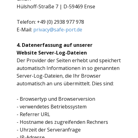
Hülshoff-Straße 7 | D-59469 Ense
Telefon: +49 (0) 2938 977 978
E-Mail:
privacy@safe-port.de
4. Datenerfassung auf unserer
Website
Server-Log-Dateien
Der Provider der Seiten erhebt und speichert
automatisch Informationen in so genannten
Server-Log-Dateien, die Ihr Browser
automatisch an uns übermittelt. Dies sind:
- Browsertyp und Browserversion
- verwendetes Betriebssystem
- Referrer URL
- Hostname des zugreifenden Rechners
- Uhrzeit der Serveranfrage
- IP-Adresse