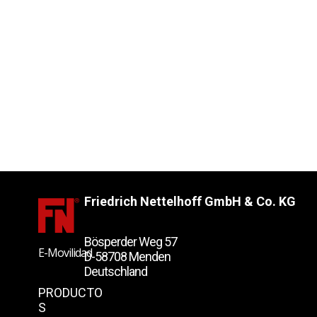
Friedrich Nettelhoff GmbH & Co. KG
Bösperder Weg 57
E-Movilidad
D-58708 Menden
Deutschland
PRODUCTO
S