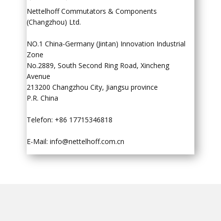
Nettelhoff Commutators & Components
(Changzhou) Ltd.
NO.1 China-Germany (Jintan) Innovation Industrial
Zone
No.2889, South Second Ring Road, Xincheng
Avenue
213200 Changzhou City, Jiangsu province
P.R. China
Telefon: +86 17715346818
E-Mail:
info@nettelhoff.com.cn